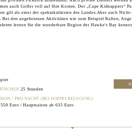
en auch Golfer voll auf Ihre Kosten. Der „Cape Kidnappers“ Pa
pen gilt als einer der spektakulärsten des Landes.Aber auch Nicht
g. Bei den angebotenen Aktivitäten wie zum Beispiel Raften, Ange
fahrten lernen Sie die wunderbare Region der Hawke's Bay kenne
pier
A
25 Stunden
 MÜNCHEN
ERSON / PRO NACHT (BEI DOPPELBELEGUNG)
550 Euro / Hauptsaison ab 635 Euro