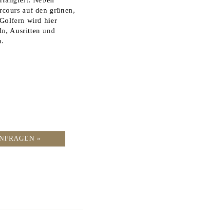
rcours auf den grünen,
-Golfern wird hier
ln, Ausritten und
n.
NFRAGEN »