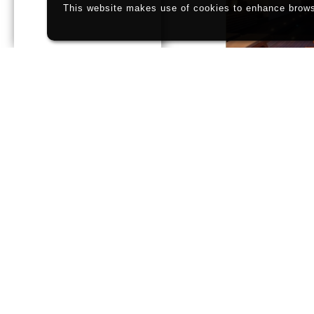
This website makes use of cookies to enhance browsi
Pi
Gl