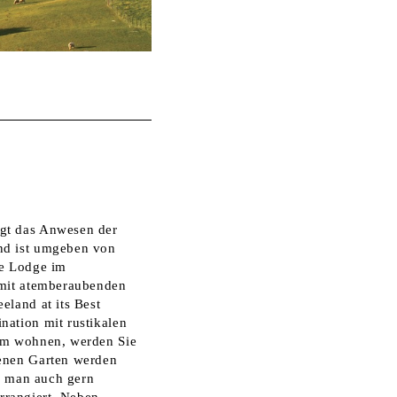
egt das Anwesen der
und ist umgeben von
ne Lodge im
 mit atemberaubenden
eland at its Best
nation mit rustikalen
arm wohnen, werden Sie
genen Garten werden
nn man auch gern
rrangiert. Neben