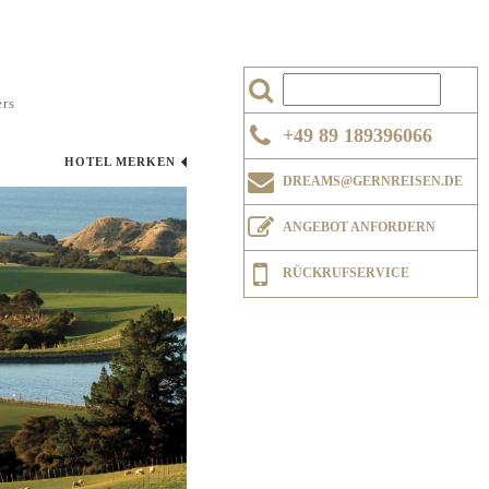
rs
+49 89 189396066
HOTEL MERKEN
DREAMS@GERNREISEN.DE
ANGEBOT ANFORDERN
RÜCKRUFSERVICE