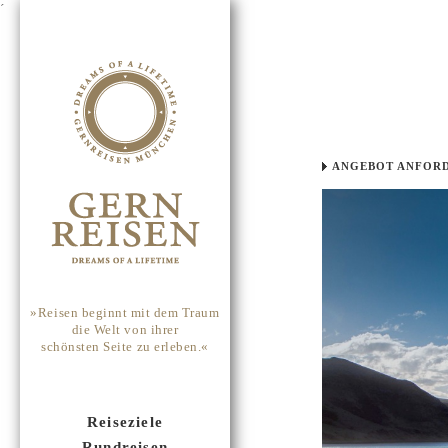
´
ANGEBOT ANFOR
»Reisen beginnt mit dem Traum
die Welt von ihrer
schönsten Seite zu erleben.«
Reiseziele
Rundreisen