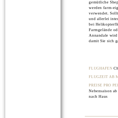
gemütliche Shep
werden farm-eig
verwendet. Soll
und allerlei in
bei Helikopterf
Farmgelände ode
Annandale wird 
damit Sie sich 
Ch
FLUGHAFEN
FLUGZEIT AB
PREISE PRO P
Nebensaison ab v
nach Haus