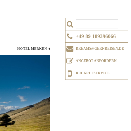
+49 89 189396066
DREAMS@GERNREISEN.DE
HOTEL MERKEN
ANGEBOT ANFORDERN
RÜCKRUFSERVICE