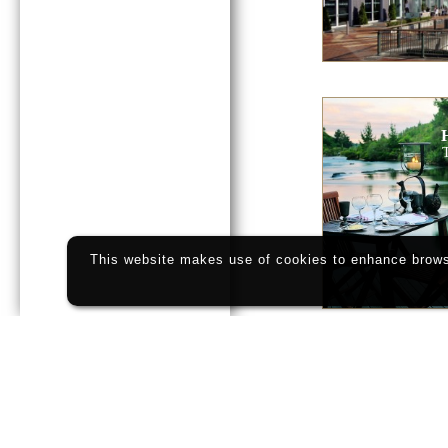
This website makes use of cookies to enhance browsi
THE MA
Mar