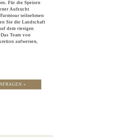
en. Für die Speisen
gener Aufzucht
r Farmtour teilnehmen
en Sie die Landschaft
uf dem riesigen
. Das Team von
retion aufweisen,
NFRAGEN »