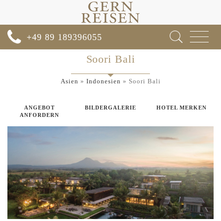
Toggle
+49 89 189396055
navigat
Soori Bali
Asien
»
Indonesien
»
Soori Bali
ANGEBOT
BILDERGALERIE
HOTEL MERKEN
ANFORDERN