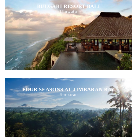
BULGARI RESORT BALI
Uluwatu
FOUR SEASONS AT JIMBARAN BAY
Jimbaran