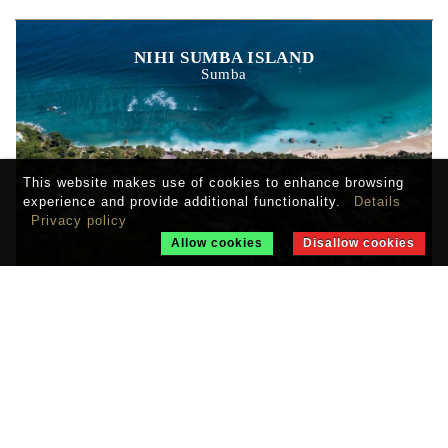
NIHI SUMBA ISLAND
Sumba
This website makes use of cookies to enhance browsing
experience and provide additional functionality.
Details
Privacy policy
Allow cookies
Disallow cookies
AMANWANA
Moyo Island