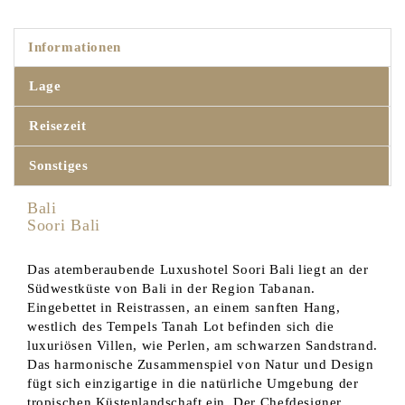
Informationen
Lage
Reisezeit
Sonstiges
Bali
Soori Bali
Das atemberaubende Luxushotel Soori Bali liegt an der
Südwestküste von Bali in der Region Tabanan.
Eingebettet in Reistrassen, an einem sanften Hang,
westlich des Tempels Tanah Lot befinden sich die
luxuriösen Villen, wie Perlen, am schwarzen Sandstrand.
Das harmonische Zusammenspiel von Natur und Design
fügt sich einzigartige in die natürliche Umgebung der
tropischen Küstenlandschaft ein. Der Chefdesigner