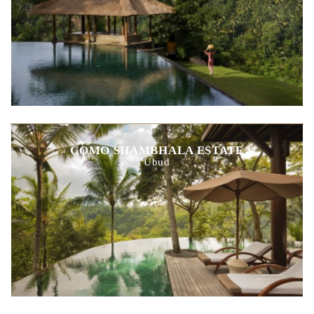
COMO SHAMBHALA ESTATE
Ubud