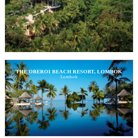
THE OBEROI BEACH RESORT, LOMBOK
Lombok