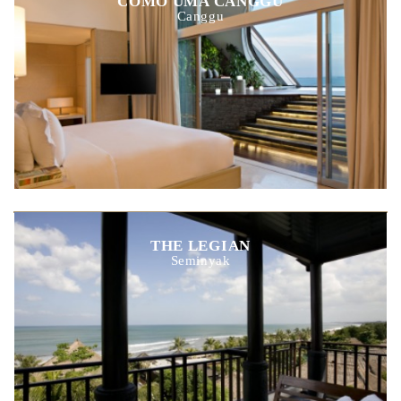
COMO UMA CANGGU
Canggu
THE LEGIAN
Seminyak