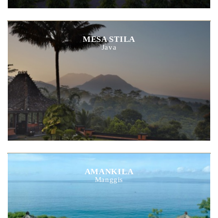
MESA STILA
Java
AMANKILA
Manggis