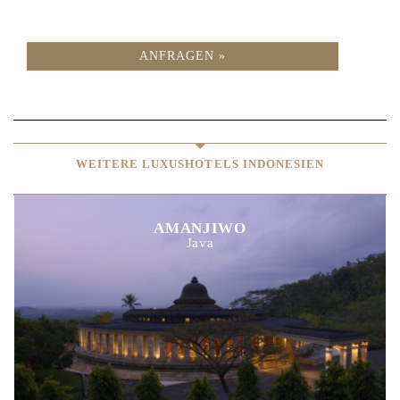
ANFRAGEN »
WEITERE LUXUSHOTELS INDONESIEN
AMANJIWO
Java