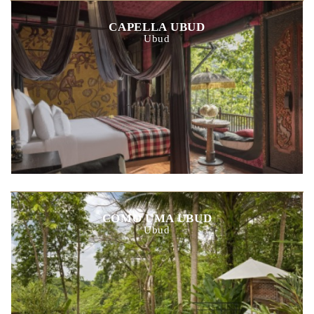
CAPELLA UBUD
Ubud
COMO UMA UBUD
Ubud