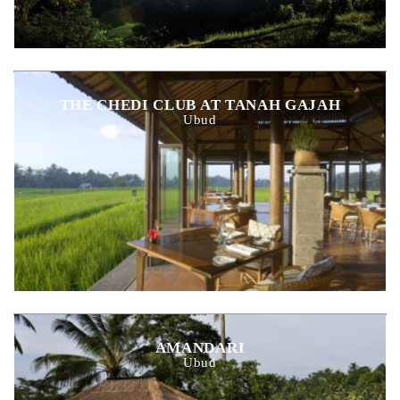
THE CHEDI CLUB AT TANAH GAJAH
Ubud
AMANDARI
Ubud