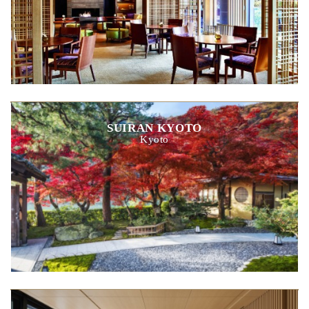
SUIRAN KYOTO
Kyoto