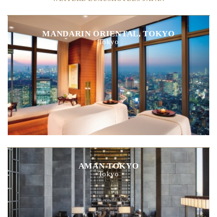
MANDARIN ORIENTAL, TOKYO
Tokyo
AMAN TOKYO
Tokyo