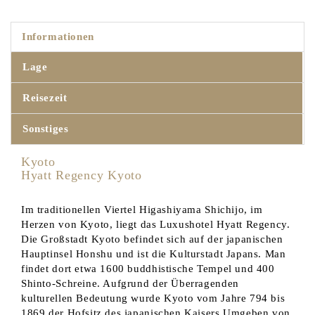
Informationen
Lage
Reisezeit
Sonstiges
Kyoto
Hyatt Regency Kyoto
Im traditionellen Viertel Higashiyama Shichijo, im
Herzen von Kyoto, liegt das Luxushotel Hyatt Regency.
Die Großstadt Kyoto befindet sich auf der japanischen
Hauptinsel Honshu und ist die Kulturstadt Japans. Man
findet dort etwa 1600 buddhistische Tempel und 400
Shinto-Schreine. Aufgrund der Überragenden
kulturellen Bedeutung wurde Kyoto vom Jahre 794 bis
1869 der Hofsitz des japanischen Kaisers.Umgeben von