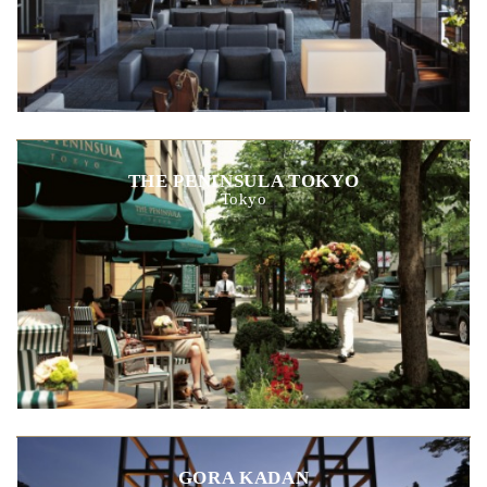
THE PENINSULA TOKYO
Tokyo
GORA KADAN