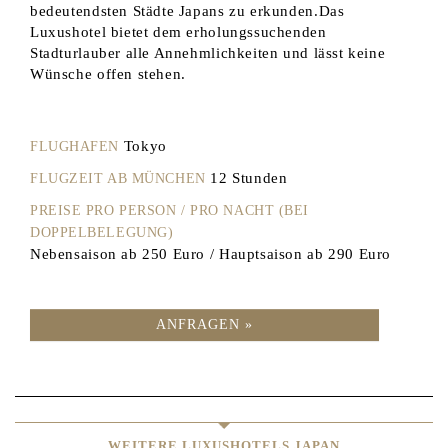
bedeutendsten Städte Japans zu erkunden.Das
Luxushotel bietet dem erholungssuchenden
Stadturlauber alle Annehmlichkeiten und lässt keine
Wünsche offen stehen.
Tokyo
FLUGHAFEN
12 Stunden
FLUGZEIT AB MÜNCHEN
PREISE PRO PERSON / PRO NACHT (BEI
DOPPELBELEGUNG)
Nebensaison ab 250 Euro / Hauptsaison ab 290 Euro
ANFRAGEN »
WEITERE LUXUSHOTELS JAPAN