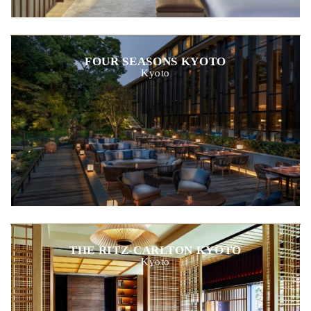
FOUR SEASONS KYOTO
Kyoto
THE RITZ-CARLTON KYOTO
Kyoto