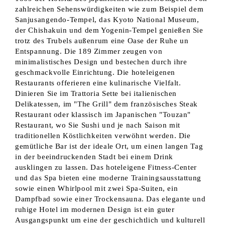
zahlreichen Sehenswürdigkeiten wie zum Beispiel dem
Sanjusangendo-Tempel, das Kyoto National Museum,
der Chishakuin und dem Yogenin-Tempel genießen Sie
trotz des Trubels außenrum eine Oase der Ruhe un
Entspannung. Die 189 Zimmer zeugen von
minimalistisches Design und bestechen durch ihre
geschmackvolle Einrichtung. Die hoteleigenen
Restaurants offerieren eine kulinarische Vielfalt.
Dinieren Sie im Trattoria Sette bei italienischen
Delikatessen, im "The Grill" dem französisches Steak
Restaurant oder klassisch im Japanischen "Touzan"
Restaurant, wo Sie Sushi und je nach Saison mit
traditionellen Köstlichkeiten verwöhnt werden. Die
gemütliche Bar ist der ideale Ort, um einen langen Tag
in der beeindruckenden Stadt bei einem Drink
ausklingen zu lassen. Das hoteleigene Fitness-Center
und das Spa bieten eine moderne Trainingsausstattung
sowie einen Whirlpool mit zwei Spa-Suiten, ein
Dampfbad sowie einer Trockensauna. Das elegante und
ruhige Hotel im modernen Design ist ein guter
Ausgangspunkt um eine der geschichtlich und kulturell