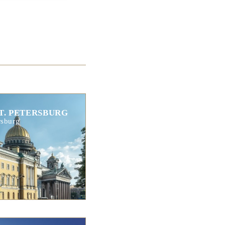
T. PETERSBURG
rsburg