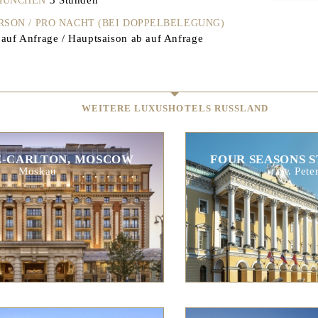
 MÜNCHEN
ERSON / PRO NACHT (BEI DOPPELBELEGUNG)
auf Anfrage / Hauptsaison ab auf Anfrage
WEITERE LUXUSHOTELS RUSSLAND
Z-CARLTON, MOSCOW
FOUR SEASONS S
Moskau
St. Pete