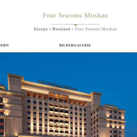
Four Seasons Moskau
Europa
»
Russland
»
Four Seasons Moskau
DERN
BILDERGALERIE