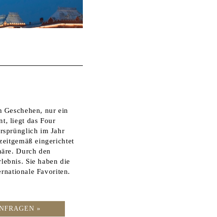
m Geschehen, nur ein
, liegt das Four
rsprünglich im Jahr
zeitgemäß eingerichtet
häre. Durch den
ebnis. Sie haben die
ernationale Favoriten.
NFRAGEN »