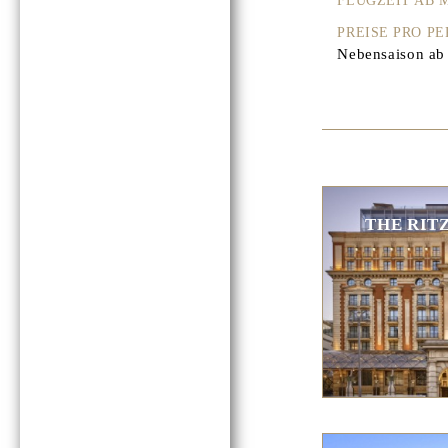
FLUGZEIT AB
PREISE PRO P
Nebensaison ab 
THE RIT