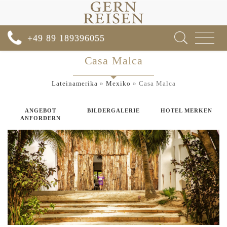
Toggle
+49 89 189396055
navigat
Casa Malca
Lateinamerika
»
Mexiko
»
Casa Malca
ANGEBOT
BILDERGALERIE
HOTEL MERKEN
ANFORDERN