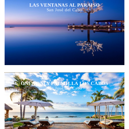
LAS VENTANAS AL PARAISO
San José del Cabo
ONE&ONLY PALMILLA LOS CABOS
San José del Cabo