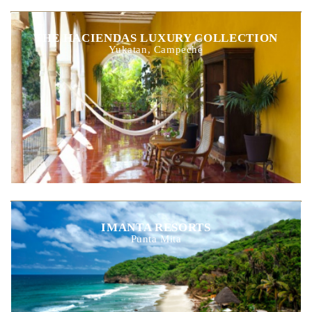
THE HACIENDAS LUXURY COLLECTION
Yukatan, Campeche
IMANTA RESORTS
Punta Mita