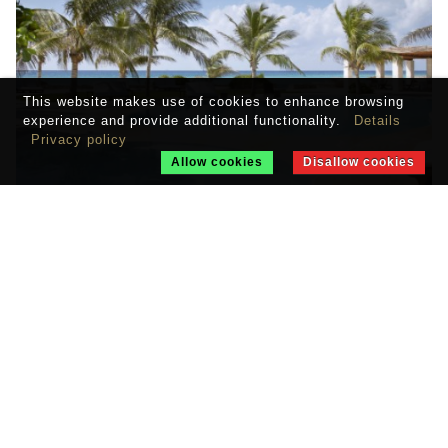
This website makes use of cookies to enhance browsing
experience and provide additional functionality.
Details
Privacy policy
Allow cookies
Disallow cookies
GRAND VELAS
Riviera Maya