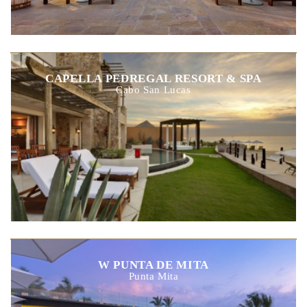
CAPELLA PEDREGAL RESORT & SPA
Cabo San Lucas
W PUNTA DE MITA
Punta Mita