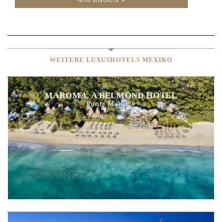
WEITERE LUXUSHOTELS MEXIKO
MAROMA, A BELMOND HOTEL
Punta Maroma