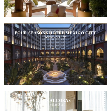
FOUR SEASONS HOTEL MEXICO CITY
Mexiko City
LAS ALCOBAS
Mexiko Stadt