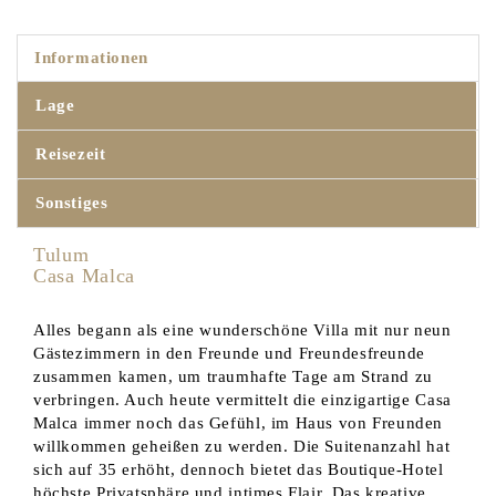
Informationen
Lage
Reisezeit
Sonstiges
Tulum
Casa Malca
Alles begann als eine wunderschöne Villa mit nur neun
Gästezimmern in den Freunde und Freundesfreunde
zusammen kamen, um traumhafte Tage am Strand zu
verbringen. Auch heute vermittelt die einzigartige Casa
Malca immer noch das Gefühl, im Haus von Freunden
willkommen geheißen zu werden. Die Suitenanzahl hat
sich auf 35 erhöht, dennoch bietet das Boutique-Hotel
höchste Privatsphäre und intimes Flair. Das kreative