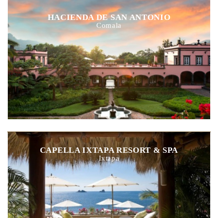
HACIENDA DE SAN ANTONIO
Comala
CAPELLA IXTAPA RESORT & SPA
Ixtapa