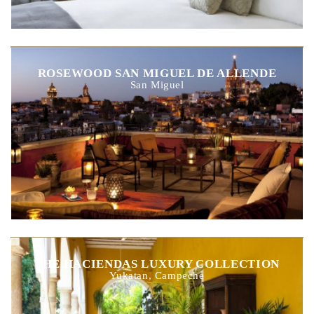
ROSEWOOD SAN MIGUEL DE ALLENDE
San Miguel
THE HACIENDAS LUXURY COLLECTION
Yukatan, Campeche