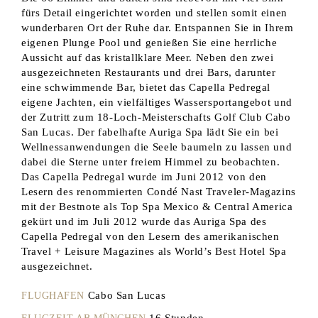
fürs Detail eingerichtet worden und stellen somit einen
wunderbaren Ort der Ruhe dar. Entspannen Sie in Ihrem
eigenen Plunge Pool und genießen Sie eine herrliche
Aussicht auf das kristallklare Meer. Neben den zwei
ausgezeichneten Restaurants und drei Bars, darunter
eine schwimmende Bar, bietet das Capella Pedregal
eigene Jachten, ein vielfältiges Wassersportangebot und
der Zutritt zum 18-Loch-Meisterschafts Golf Club Cabo
San Lucas. Der fabelhafte Auriga Spa lädt Sie ein bei
Wellnessanwendungen die Seele baumeln zu lassen und
dabei die Sterne unter freiem Himmel zu beobachten.
Das Capella Pedregal wurde im Juni 2012 von den
Lesern des renommierten Condé Nast Traveler-Magazins
mit der Bestnote als Top Spa Mexico & Central America
gekürt und im Juli 2012 wurde das Auriga Spa des
Capella Pedregal von den Lesern des amerikanischen
Travel + Leisure Magazines als World’s Best Hotel Spa
ausgezeichnet.
Cabo San Lucas
FLUGHAFEN
16 Stunden