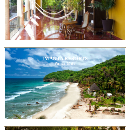
IMANTA RESORTS
Punta Mita