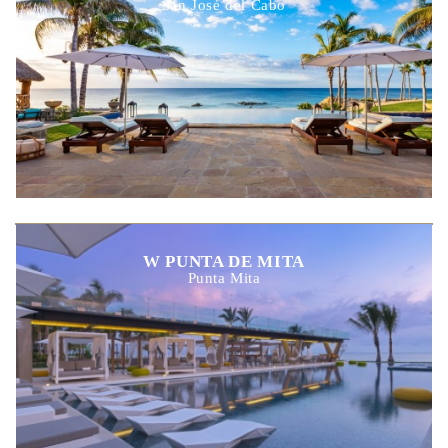
San José del Cabo
W PUNTA DE MITA
Punta Mita