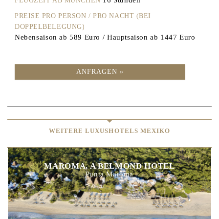
FLUGZEIT AB MÜNCHEN
PREISE PRO PERSON / PRO NACHT (BEI
DOPPELBELEGUNG)
Nebensaison ab 589 Euro / Hauptsaison ab 1447 Euro
ANFRAGEN »
WEITERE LUXUSHOTELS MEXIKO
MAROMA, A BELMOND HOTEL
Punta Maroma