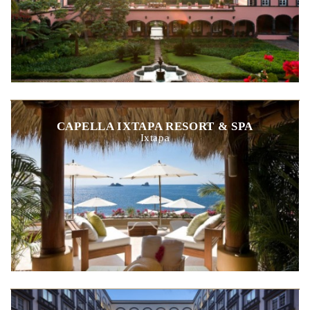
CAPELLA IXTAPA RESORT & SPA
Ixtapa