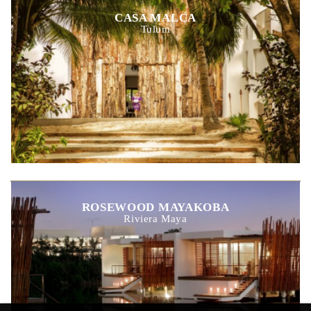
CASA MALCA
Tulum
ROSEWOOD MAYAKOBA
Riviera Maya