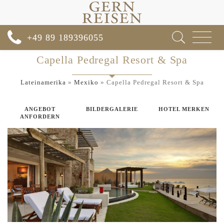
Toggle
+49 89 189396055
navigat
Capella Pedregal Resort & Spa
Lateinamerika
»
Mexiko
»
Capella Pedregal Resort & Spa
ANGEBOT
BILDERGALERIE
HOTEL MERKEN
ANFORDERN