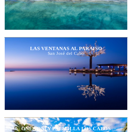
LAS VENTANAS AL PARAISO
San José del Cabo
ONE&ONLY PALMILLA LOS CABOS