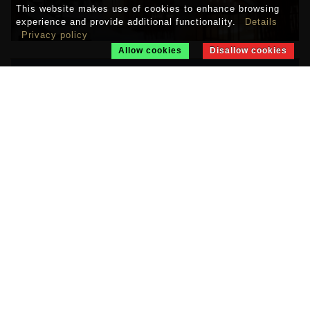
This website makes use of cookies to enhance browsing
experience and provide additional functionality.
Details
Privacy policy
Allow cookies
Disallow cookies
VICEROY RIVIERA MAYA
Riviera Maya
GRAND VELAS
Riviera Maya