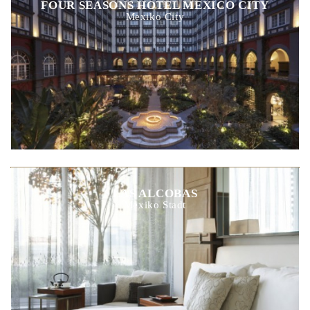
FOUR SEASONS HOTEL MEXICO CITY
Mexiko City
LAS ALCOBAS
Mexiko Stadt