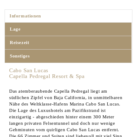
Informationen
Lage
Reisezeit
Sonstiges
Cabo San Lucas
Capella Pedregal Resort & Spa
Das atemberaubende Capella Pedregal liegt am
südlichen Zipfel von Baja California, in unmittelbaren
Nähe des Weltklasse-Hafens Marina Cabo San Lucas.
Die Lage des Luxushotels am Pazifikstrand ist
einzigartig - abgeschieden hinter einem 300 Meter
langen privaten Felsentunnel und doch nur wenige
Gehminuten vom quirligen Cabo San Lucas entfernt.
Die 66 Zimmer und Suiten sind liebevoll mit viel Sinn