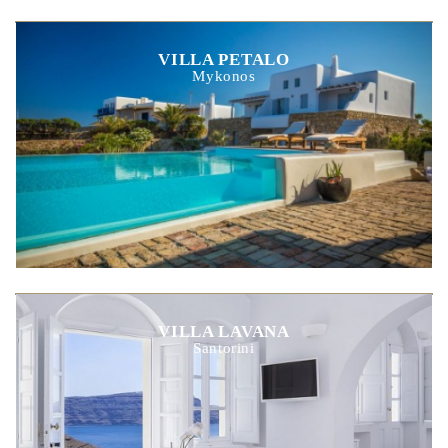
VILLA PETALO
Mykonos
VILLA LAVANA
Santorini