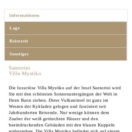
Informationen
Lage
Reisezeit
Sonstiges
Santorini
Villa Mystiko
Die luxuriöse Villa Mystiko auf der Insel Santorini wird
Sie mit den schönsten Sonnenuntergängen der Welt in
Ihren Bann ziehen. Diese Vulkaninsel ist ganz im
Westen der Kykladen gelegen und fasziniert seit
Jahrhunderten Reisende. Nur wenige können dem
Zauber der weiß getünchten Häuser und den
beeindruckenden Gebäuden mit den blauen Kuppeln
widerstehen. Die Villa Mystiko befindet sich auf einem