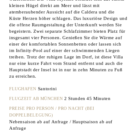
kleinen Hügel direkt am Meer und lässt mit
atemberaubender Aussicht auf die Caldera und die
Küste Herzen höher schlagen. Das luxuriöse Design und
die offene Raumgestaltung der Unterkunft werden Sie
begeistern. Zwei separate Schlafzimmer bieten Platz für
insgesamt vier Personen. Genießen Sie die Wärme auf
einer der komfortablen Sonnenbetten oder lassen sich
im Infinity-Pool auf einer der schwimmenden Liegen
treiben. Trotz der ruhigen Lage im Dorf, ist diese Villa
nur eine kurze Fahrt vom Strand entfernt und auch die
Hauptstadt der Insel ist in nur in zehn Minuten zu Fuß
zu erreichen.
Santorini
FLUGHAFEN
2 Stunden 45 Minuten
FLUGZEIT AB MÜNCHEN
PREISE PRO PERSON / PRO NACHT (BEI
DOPPELBELEGUNG)
Nebensaison ab auf Anfrage / Hauptsaison ab auf
Anfrage