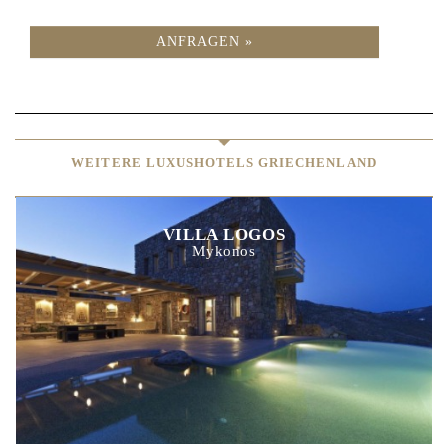
ANFRAGEN »
WEITERE LUXUSHOTELS GRIECHENLAND
VILLA LOGOS
Mykonos