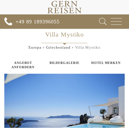
Toggle
+49 89 189396055
navigat
Villa Mystiko
Europa
»
Griechenland
»
Villa Mystiko
ANGEBOT
BILDERGALERIE
HOTEL MERKEN
ANFORDERN