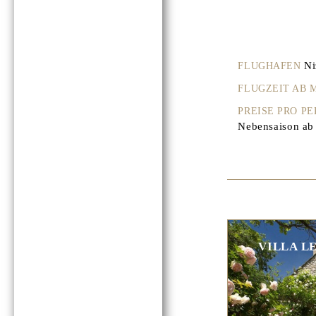
Ni
FLUGHAFEN
FLUGZEIT AB
PREISE PRO P
Nebensaison ab 
VILLA L