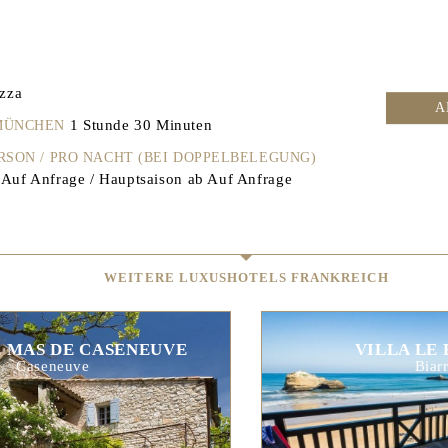
zza
A
1 Stunde 30 Minuten
 MÜNCHEN
ERSON / PRO NACHT (BEI DOPPELBELEGUNG)
Auf Anfrage / Hauptsaison ab Auf Anfrage
WEITERE LUXUSHOTELS FRANKREICH
E MAS DE CASENEUVE
VILLA LE
Caseneuve
Biarr