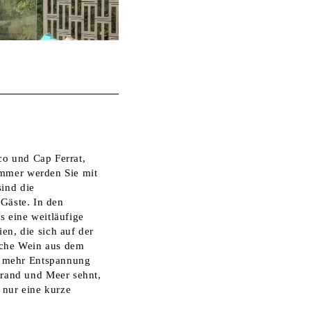
co und Cap Ferrat,
immer werden Sie mit
sind die
 Gäste. In den
s eine weitläufige
n, die sich auf der
asche Wein aus dem
h mehr Entspannung
rand und Meer sehnt,
 nur eine kurze