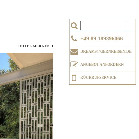
+49 89 189396066
HOTEL MERKEN
DREAMS@GERNREISEN.DE
ANGEBOT ANFORDERN
RÜCKRUFSERVICE