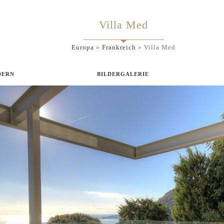
Villa Med
Europa
»
Frankreich
»
Villa Med
DERN
BILDERGALERIE