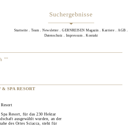
Suchergebnisse
Startseite
Team
Newsletter
GERNREISEN Magazin
Karriere
AGB
Datenschutz
Impressum
Kontakt
h ""
 & SPA RESORT
 Resort
Spa Resort, für das 230 Hektar
dschaft ausgewählt wurden, an der
nahe des Ortes Sciacca, steht für