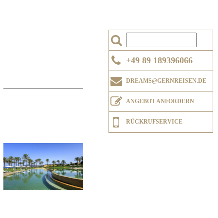
+49 89 189396066
DREAMS@GERNREISEN.DE
ANGEBOT ANFORDERN
RÜCKRUFSERVICE