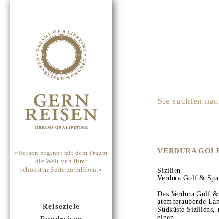
Sie suchten nac
VERDURA GOLF
»Reisen beginnt mit dem Traum
die Welt von ihrer
schönsten Seite zu erleben.«
Sizilien
Verdura Golf & Spa
Das Verdura Golf & 
atemberaubende Lan
Reiseziele
Südküste Siziliens, 
einen...
Rundreisen