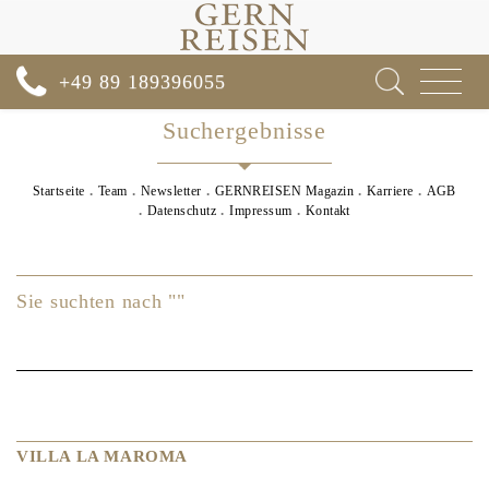
Toggle
+49 89 189396055
navigat
Suchergebnisse
Startseite
Team
Newsletter
GERNREISEN Magazin
Karriere
AGB
Datenschutz
Impressum
Kontakt
Sie suchten nach ""
VILLA LA MAROMA