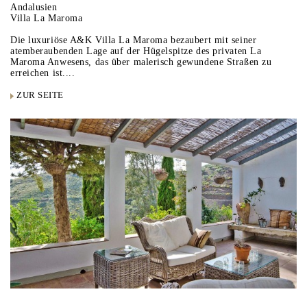
Andalusien
Villa La Maroma
Die luxuriöse A&K Villa La Maroma bezaubert mit seiner
atemberaubenden Lage auf der Hügelspitze des privaten La
Maroma Anwesens, das über malerisch gewundene Straßen zu
erreichen ist....
ZUR SEITE