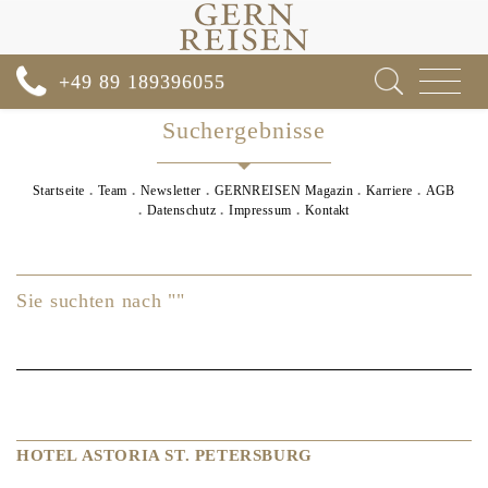
Toggle
+49 89 189396055
navigat
Suchergebnisse
Startseite
Team
Newsletter
GERNREISEN Magazin
Karriere
AGB
Datenschutz
Impressum
Kontakt
Sie suchten nach ""
HOTEL ASTORIA ST. PETERSBURG