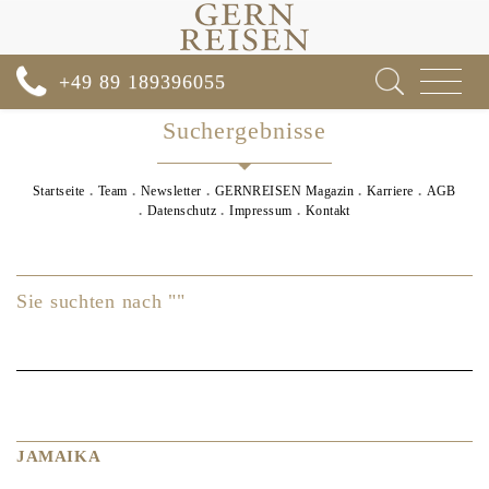
Toggle
+49 89 189396055
navigat
Suchergebnisse
Startseite
Team
Newsletter
GERNREISEN Magazin
Karriere
AGB
Datenschutz
Impressum
Kontakt
Sie suchten nach ""
JAMAIKA