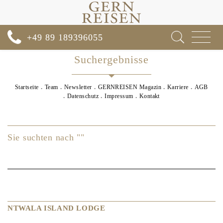
Toggle
+49 89 189396055
navigat
Suchergebnisse
Startseite
Team
Newsletter
GERNREISEN Magazin
Karriere
AGB
Datenschutz
Impressum
Kontakt
Sie suchten nach ""
NTWALA ISLAND LODGE