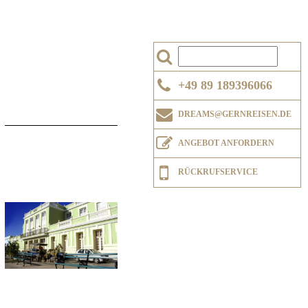
+49 89 189396066
DREAMS@GERNREISEN.DE
ANGEBOT ANFORDERN
RÜCKRUFSERVICE