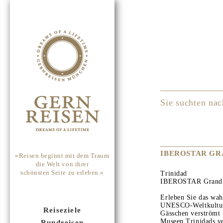
Sie suchten nac
IBEROSTAR GR
»Reisen beginnt mit dem Traum
die Welt von ihrer
schönsten Seite zu erleben.«
Trinidad
IBEROSTAR Grand H
Erleben Sie das wa
UNESCO-Weltkulture
Reiseziele
Gässchen verströmt 
Museen Trinidads ve
Rundreisen