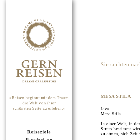
Sie suchten nac
MESA STILA
»Reisen beginnt mit dem Traum
die Welt von ihrer
schönsten Seite zu erleben.«
Java
Mesa Stila
In einer Welt, in d
Stress bestimmt wird
Reiseziele
zu atmen, sich Zeit
Rundreisen