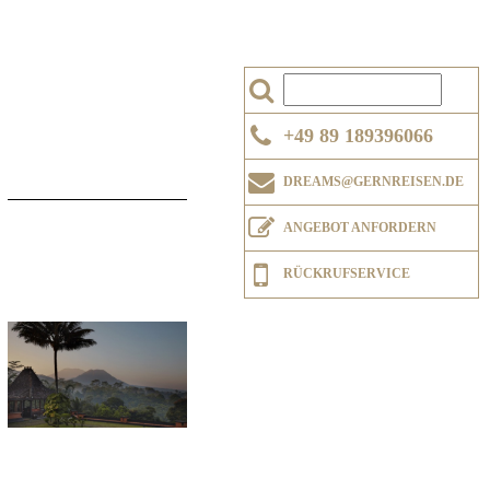
+49 89 189396066
DREAMS@GERNREISEN.DE
ANGEBOT ANFORDERN
RÜCKRUFSERVICE