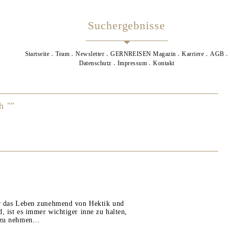
Suchergebnisse
Startseite
Team
Newsletter
GERNREISEN Magazin
Karriere
AGB
Datenschutz
Impressum
Kontakt
h ""
er das Leben zunehmend von Hektik und
, ist es immer wichtiger inne zu halten,
 zu nehmen...