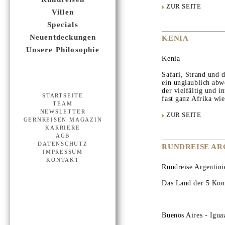
ZUR SEITE
Villen
Specials
Neuentdeckungen
KENIA
Unsere Philosophie
Kenia
Safari, Strand und d
ein unglaublich abw
der vielfältig und i
STARTSEITE
fast ganz Afrika wie
TEAM
NEWSLETTER
ZUR SEITE
GERNREISEN MAGAZIN
KARRIERE
AGB
DATENSCHUTZ
RUNDREISE AR
IMPRESSUM
KONTAKT
Rundreise Argentini
Das Land der 5 Kont
Buenos Aires - Igua