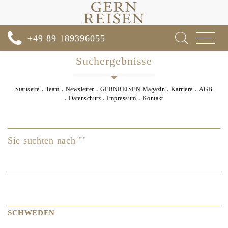
Toggle
+49 89 189396055
navigat
Suchergebnisse
Startseite
Team
Newsletter
GERNREISEN Magazin
Karriere
AGB
Datenschutz
Impressum
Kontakt
Sie suchten nach ""
SCHWEDEN