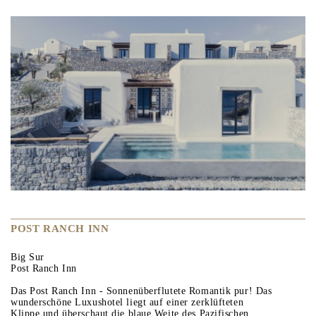
POST RANCH INN
Big Sur
Post Ranch Inn
Das Post Ranch Inn - Sonnenüberflutete Romantik pur! Das
wunderschöne Luxushotel liegt auf einer zerklüfteten
Klippe und überschaut die blaue Weite des Pazifischen