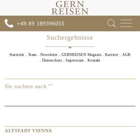
Toggle
+49 89 189396055
navigat
Suchergebnisse
Startseite
Team
Newsletter
GERNREISEN Magazin
Karriere
AGB
Datenschutz
Impressum
Kontakt
Sie suchten nach ""
ALTSTADT VIENNA