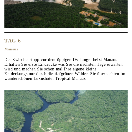
TAG 6
Manaus
Der Zwischenstopp vor dem üppigen Dschungel heißt Manaus.
Erhalten Sie erste Eindrücke was Sie die nächsten Tage erwarten
wird und machen Sie schon mal Ihre eigene kleine
Entdeckungstour durch die tiefgrünen Wälder. Sie übernachten im
wunderschönen Luxushotel Tropical Manaus.