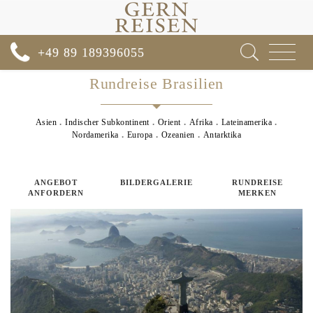
Toggle
+49 89 189396055
navigat
Rundreise Brasilien
Asien
Indischer Subkontinent
Orient
Afrika
Lateinamerika
Nordamerika
Europa
Ozeanien
Antarktika
ANGEBOT
BILDERGALERIE
RUNDREISE
ANFORDERN
MERKEN