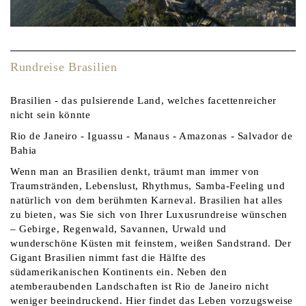
Rundreise Brasilien
Brasilien - das pulsierende Land, welches facettenreicher
nicht sein könnte
Rio de Janeiro - Iguassu - Manaus - Amazonas - Salvador de
Bahia
Wenn man an Brasilien denkt, träumt man immer von
Traumstränden, Lebenslust, Rhythmus, Samba-Feeling und
natürlich von dem berühmten Karneval. Brasilien hat alles
zu bieten, was Sie sich von Ihrer Luxusrundreise wünschen
– Gebirge, Regenwald, Savannen, Urwald und
wunderschöne Küsten mit feinstem, weißen Sandstrand. Der
Gigant Brasilien nimmt fast die Hälfte des
südamerikanischen Kontinents ein. Neben den
atemberaubenden Landschaften ist Rio de Janeiro nicht
weniger beeindruckend. Hier findet das Leben vorzugsweise