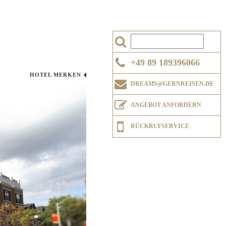
+49 89 189396066
HOTEL MERKEN
DREAMS@GERNREISEN.DE
ANGEBOT ANFORDERN
RÜCKRUFSERVICE