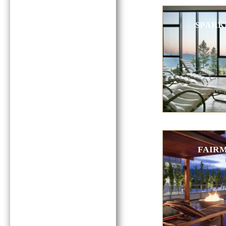
SPARK
FAIRM