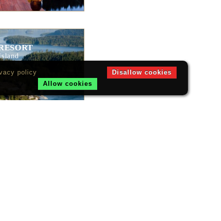
RESORT
Island
vacy policy
Disallow cookies
Allow cookies