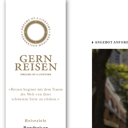
ANGEBOT ANFOR
»Reisen beginnt mit dem Traum
die Welt von ihrer
schönsten Seite zu erleben.«
Reiseziele
Rundreisen