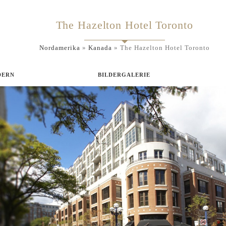
The Hazelton Hotel Toronto
Nordamerika
»
Kanada
»
The Hazelton Hotel Toronto
DERN
BILDERGALERIE