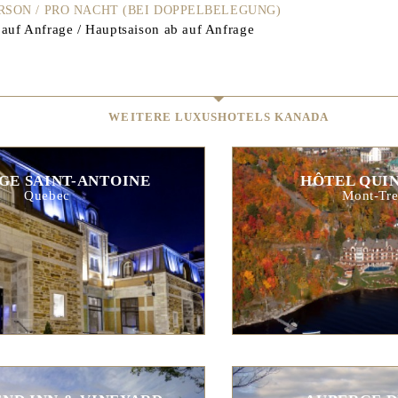
ERSON / PRO NACHT (BEI DOPPELBELEGUNG)
auf Anfrage / Hauptsaison ab auf Anfrage
WEITERE LUXUSHOTELS KANADA
GE SAINT-ANTOINE
HÔTEL QUI
Quebec
Mont-Tre