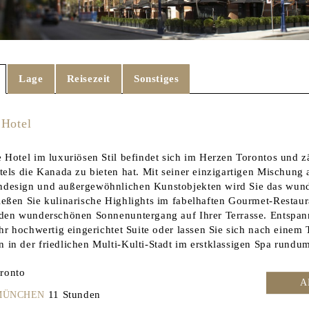
Lage
Reisezeit
Sonstiges
 Hotel
 Hotel im luxuriösen Stil befindet sich im Herzen Torontos und z
tels die Kanada zu bieten hat. Mit seiner einzigartigen Mischung 
design und außergewöhnlichen Kunstobjekten wird Sie das wun
eßen Sie kulinarische Highlights im fabelhaften Gourmet-Resta
den wunderschönen Sonnenuntergang auf Ihrer Terrasse. Entspann
hr hochwertig eingerichtet Suite oder lassen Sie sich nach einem 
in der friedlichen Multi-Kulti-Stadt im erstklassigen Spa rund
ronto
A
11 Stunden
 MÜNCHEN