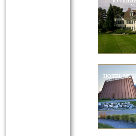
RIVERBE
Ni
HOTEL MUS