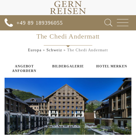
Toggle
+49 89 189396055
navigat
The Chedi Andermatt
Europa
»
Schweiz
»
The Chedi Andermatt
ANGEBOT
BILDERGALERIE
HOTEL MERKEN
ANFORDERN