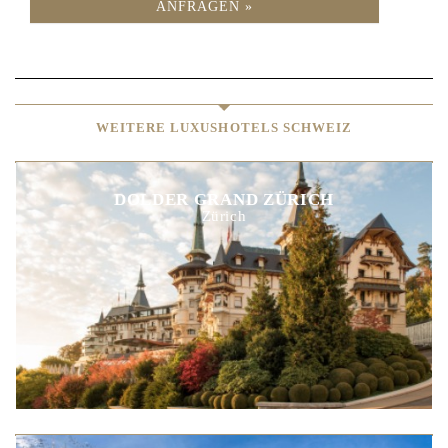
ANFRAGEN »
WEITERE LUXUSHOTELS SCHWEIZ
DOLDER GRAND ZÜRICH
Zürich