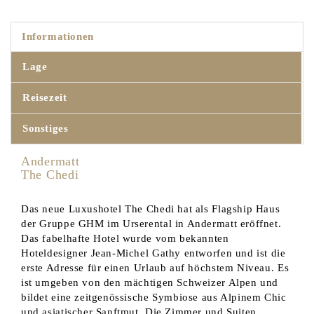
Informationen
Lage
Reisezeit
Sonstiges
Andermatt
The Chedi
Das neue Luxushotel The Chedi hat als Flagship Haus
der Gruppe GHM im Urserental in Andermatt eröffnet.
Das fabelhafte Hotel wurde vom bekannten
Hoteldesigner Jean-Michel Gathy entworfen und ist die
erste Adresse für einen Urlaub auf höchstem Niveau. Es
ist umgeben von den mächtigen Schweizer Alpen und
bildet eine zeitgenössische Symbiose aus Alpinem Chic
und asiatischer Sanftmut. Die Zimmer und Suiten