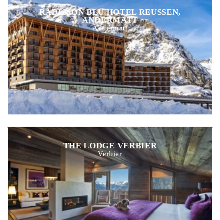
RADISSON BLU HOTEL REUSSEN,
ANDERMATT
Andermatt
THE LODGE VERBIER
Verbier