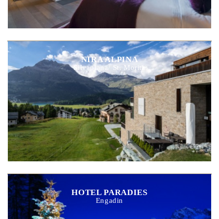
NIRA ALPINA
Silvaplana/ St. Moritz
HOTEL PARADIES
Engadin