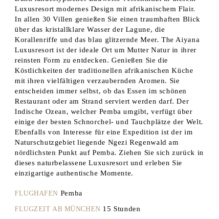
Luxusresort modernes Design mit afrikanischem Flair.
In allen 30 Villen genießen Sie einen traumhaften Blick
über das kristallklare Wasser der Lagune, die
Korallenriffe und das blau glitzernde Meer. The Aiyana
Luxusresort ist der ideale Ort um Mutter Natur in ihrer
reinsten Form zu entdecken. Genießen Sie die
Köstlichkeiten der traditionellen afrikanischen Küche
mit ihren vielfältigen verzaubernden Aromen. Sie
entscheiden immer selbst, ob das Essen im schönen
Restaurant oder am Strand serviert werden darf. Der
Indische Ozean, welcher Pemba umgibt, verfügt über
einige der besten Schnorchel- und Tauchplätze der Welt.
Ebenfalls von Interesse für eine Expedition ist der im
Naturschutzgebiet liegende Ngezi Regenwald am
nördlichsten Punkt auf Pemba. Ziehen Sie sich zurück in
dieses naturbelassene Luxusresort und erleben Sie
einzigartige authentische Momente.
Pemba
FLUGHAFEN
15 Stunden
FLUGZEIT AB MÜNCHEN