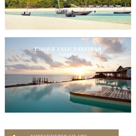
ESSQUE ZALU ZANZIBAR
Sansibar