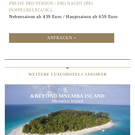
PREISE PRO PERSON / PRO NACHT (BEI
DOPPELBELEGUNG)
Nebensaison ab 439 Euro / Hauptsaison ab 659 Euro
ANFRAGEN »
WEITERE LUXUSHOTELS SANSIBAR
&BEYOND MNEMBA ISLAND
Mnemba Island