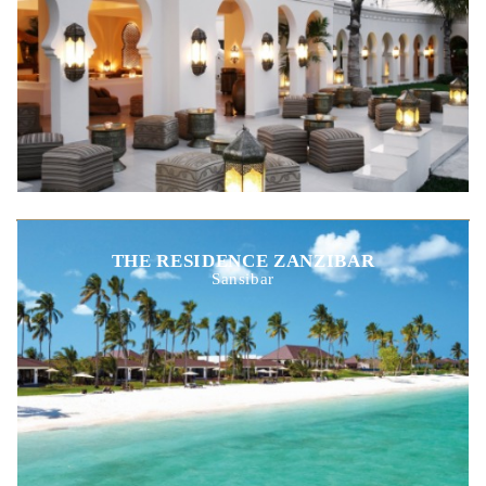
THE RESIDENCE ZANZIBAR
Sansibar