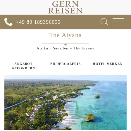
Toggle
+49 89 189396055
navigat
The Aiyana
Afrika
»
Sansibar
»
The Aiyana
ANGEBOT
BILDERGALERIE
HOTEL MERKEN
ANFORDERN