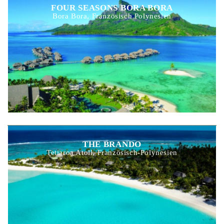
FOUR SEASONS BORA BORA
Bora Bora, Französisch Polynesien
THE BRANDO
Tetiaroa Atoll, Französisch-Polynesien