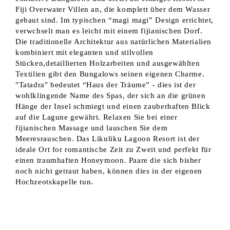
Fiji Overwater Villen an, die komplett über dem Wasser
gebaut sind. Im typischen “magi magi” Design errichtet,
verwchselt man es leicht mit einem fijianischen Dorf.
Die traditionelle Architektur aus natürlichen Materialien
kombiniert mit eleganten und stilvollen
Stücken,detaillierten Holzarbeiten und ausgewählten
Textilien gibt den Bungalows seinen eigenen Charme.
"Tatadra" bedeutet “Haus der Träume” - dies ist der
wohlklingende Name des Spas, der sich an die grünen
Hänge der Insel schmiegt und einen zauberhaften Blick
auf die Lagune gewährt. Relaxen Sie bei einer
fijianischen Massage und lauschen Sie dem
Meeresrauschen. Das Likuliku Lagoon Resort ist der
ideale Ort for romantische Zeit zu Zweit und perfekt für
einen traumhaften Honeymoon. Paare die sich bisher
noch nicht getraut haben, können dies in der eigenen
Hochzeotskapelle tun.