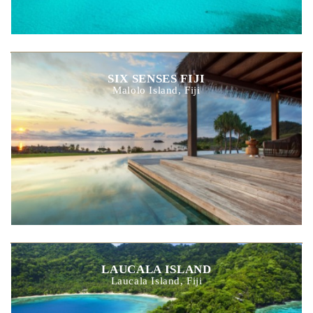
SIX SENSES FIJI
Malolo Island, Fiji
LAUCALA ISLAND
Laucala Island, Fiji