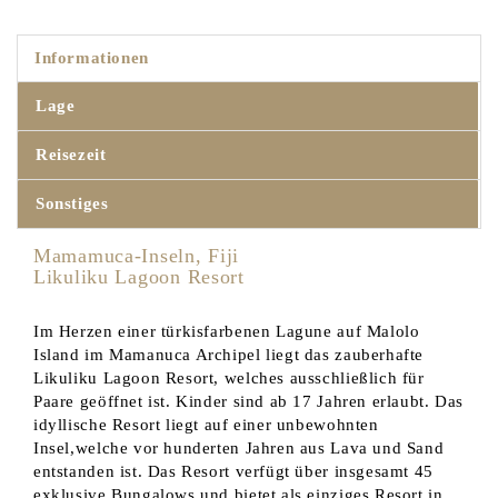
Informationen
Lage
Reisezeit
Sonstiges
Mamamuca-Inseln, Fiji
Likuliku Lagoon Resort
Im Herzen einer türkisfarbenen Lagune auf Malolo
Island im Mamanuca Archipel liegt das zauberhafte
Likuliku Lagoon Resort, welches ausschließlich für
Paare geöffnet ist. Kinder sind ab 17 Jahren erlaubt. Das
idyllische Resort liegt auf einer unbewohnten
Insel,welche vor hunderten Jahren aus Lava und Sand
entstanden ist. Das Resort verfügt über insgesamt 45
exklusive Bungalows und bietet als einziges Resort in