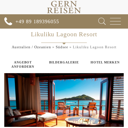
Toggle
+49 89 189396055
navigat
Likuliku Lagoon Resort
Australien / Ozeanien
»
Südsee
»
Likuliku Lagoon Resort
ANGEBOT
BILDERGALERIE
HOTEL MERKEN
ANFORDERN