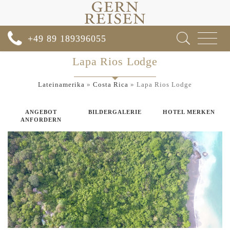
Toggle
+49 89 189396055
navigat
Lapa Rios Lodge
Lateinamerika
»
Costa Rica
»
Lapa Rios Lodge
ANGEBOT
BILDERGALERIE
HOTEL MERKEN
ANFORDERN