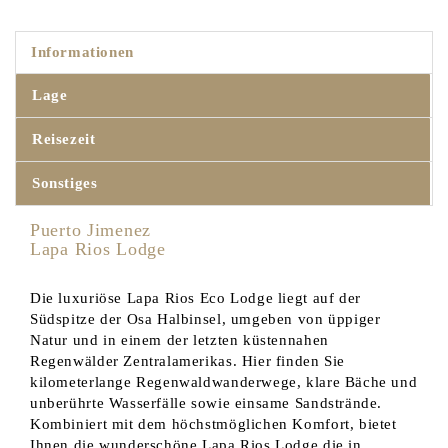
Informationen
Lage
Reisezeit
Sonstiges
Puerto Jimenez
Lapa Rios Lodge
Die luxuriöse Lapa Rios Eco Lodge liegt auf der
Südspitze der Osa Halbinsel, umgeben von üppiger
Natur und in einem der letzten küstennahen
Regenwälder Zentralamerikas. Hier finden Sie
kilometerlange Regenwaldwanderwege, klare Bäche und
unberührte Wasserfälle sowie einsame Sandstrände.
Kombiniert mit dem höchstmöglichen Komfort, bietet
Ihnen die wunderschöne Lapa Rios Lodge die in