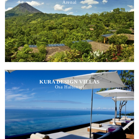
Arenal
KURA DESIGN VILLAS
Osa Halbinsel