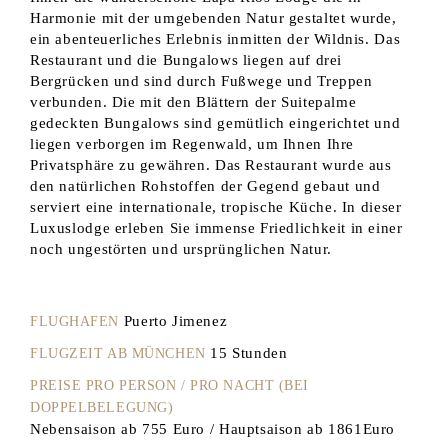
Harmonie mit der umgebenden Natur gestaltet wurde,
ein abenteuerliches Erlebnis inmitten der Wildnis. Das
Restaurant und die Bungalows liegen auf drei
Bergrücken und sind durch Fußwege und Treppen
verbunden. Die mit den Blättern der Suitepalme
gedeckten Bungalows sind gemütlich eingerichtet und
liegen verborgen im Regenwald, um Ihnen Ihre
Privatsphäre zu gewähren. Das Restaurant wurde aus
den natürlichen Rohstoffen der Gegend gebaut und
serviert eine internationale, tropische Küche. In dieser
Luxuslodge erleben Sie immense Friedlichkeit in einer
noch ungestörten und ursprünglichen Natur.
Puerto Jimenez
FLUGHAFEN
15 Stunden
FLUGZEIT AB MÜNCHEN
PREISE PRO PERSON / PRO NACHT (BEI
DOPPELBELEGUNG)
Nebensaison ab 755 Euro / Hauptsaison ab 1861Euro