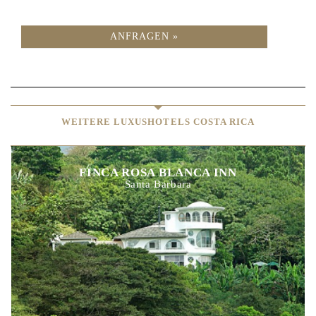
ANFRAGEN »
WEITERE LUXUSHOTELS COSTA RICA
FINCA ROSA BLANCA INN
Santa Barbara