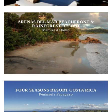
ARENAS DEL MAR BEACHFRONT &
RAINFOREST RESORT
Manuel Antonio
FOUR SEASONS RESORT COSTA RICA
Peninsula Papagayo