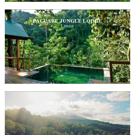
PACUARE JUNGLE LODGE
Limon
ORIGINS LODGE
Alajuela