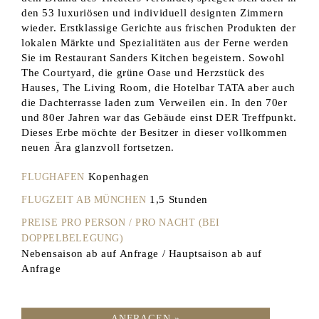
den 53 luxuriösen und individuell designten Zimmern
wieder. Erstklassige Gerichte aus frischen Produkten der
lokalen Märkte und Spezialitäten aus der Ferne werden
Sie im Restaurant Sanders Kitchen begeistern. Sowohl
The Courtyard, die grüne Oase und Herzstück des
Hauses, The Living Room, die Hotelbar TATA aber auch
die Dachterrasse laden zum Verweilen ein. In den 70er
und 80er Jahren war das Gebäude einst DER Treffpunkt.
Dieses Erbe möchte der Besitzer in dieser vollkommen
neuen Ära glanzvoll fortsetzen.
Kopenhagen
FLUGHAFEN
1,5 Stunden
FLUGZEIT AB MÜNCHEN
PREISE PRO PERSON / PRO NACHT (BEI
DOPPELBELEGUNG)
Nebensaison ab auf Anfrage / Hauptsaison ab auf
Anfrage
ANFRAGEN »