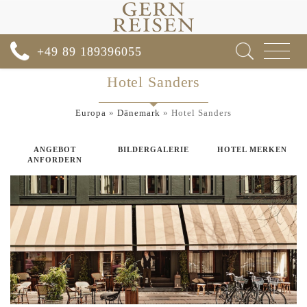
Toggle
+49 89 189396055
navigat
Hotel Sanders
Europa
»
Dänemark
»
Hotel Sanders
ANGEBOT
BILDERGALERIE
HOTEL MERKEN
ANFORDERN