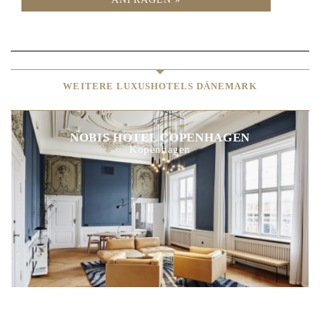
WEITERE LUXUSHOTELS DÄNEMARK
NOBIS HOTEL COPENHAGEN
Kopenhagen