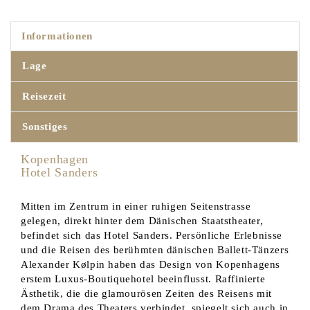
Informationen
Lage
Reisezeit
Sonstiges
Kopenhagen
Hotel Sanders
Mitten im Zentrum in einer ruhigen Seitenstrasse
gelegen, direkt hinter dem Dänischen Staatstheater,
befindet sich das Hotel Sanders. Persönliche Erlebnisse
und die Reisen des berühmten dänischen Ballett-Tänzers
Alexander Kølpin haben das Design von Kopenhagens
erstem Luxus-Boutiquehotel beeinflusst. Raffinierte
Ästhetik, die die glamourösen Zeiten des Reisens mit
dem Drama des Theaters verbindet, spiegelt sich auch in