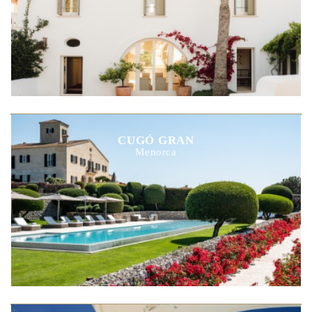
CUGÓ GRAN
Menorca