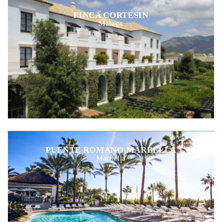
FINCA CORTESIN
Malaga
PUENTE ROMANO MARBELLA
Marbella