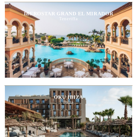
IBEROSTAR GRAND EL MIRADOR
Teneriffa
OKU IBIZA
Ibiza