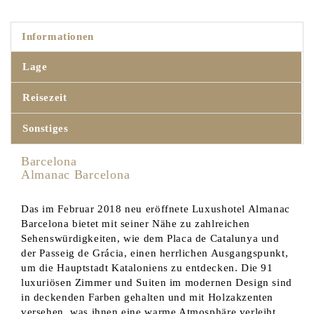
Informationen
Lage
Reisezeit
Sonstiges
Barcelona
Almanac Barcelona
Das im Februar 2018 neu eröffnete Luxushotel Almanac
Barcelona bietet mit seiner Nähe zu zahlreichen
Sehenswürdigkeiten, wie dem Placa de Catalunya und
der Passeig de Grácia, einen herrlichen Ausgangspunkt,
um die Hauptstadt Kataloniens zu entdecken. Die 91
luxuriösen Zimmer und Suiten im modernen Design sind
in deckenden Farben gehalten und mit Holzakzenten
versehen, was ihnen eine warme Atmosphäre verleiht.