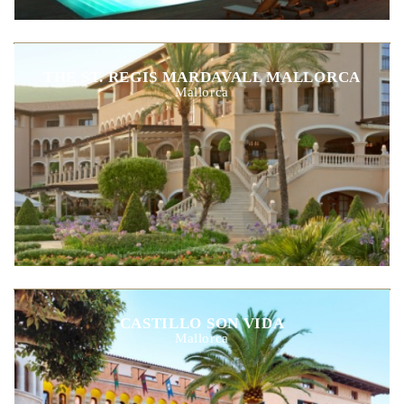
THE ST. REGIS MARDAVALL MALLORCA
Mallorca
CASTILLO SON VIDA
Mallorca