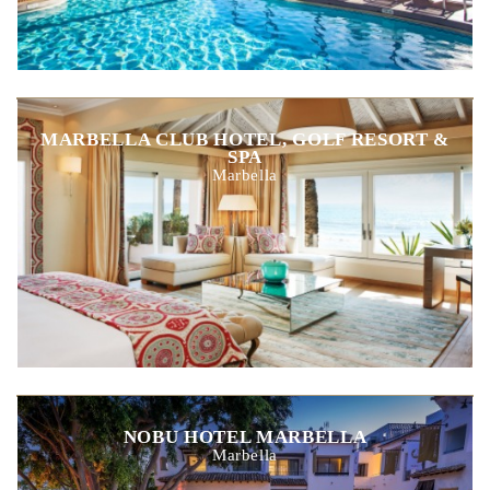
MARBELLA CLUB HOTEL, GOLF RESORT &
SPA
Marbella
NOBU HOTEL MARBELLA
Marbella