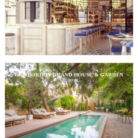
CAN BORDOY GRAND HOUSE & GARDEN
Mallorca