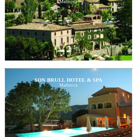
Mallorca
SON BRULL HOTEL & SPA
Mallorca