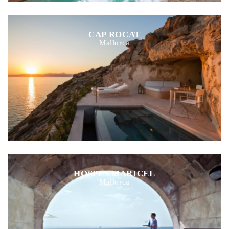
CAP ROCAT
Mallorca
HOSPES MARICEL
Mallorca