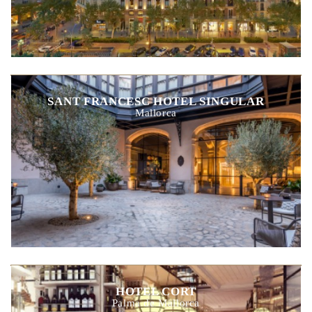
SANT FRANCESC HOTEL SINGULAR
Mallorca
HOTEL CORT
Palma de Mallorca