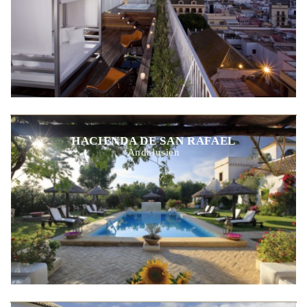
HACIENDA DE SAN RAFAEL
Andalusien