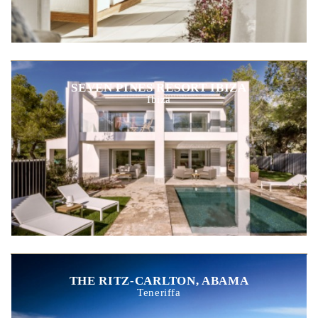
SEVEN PINES RESORT IBIZA
Ibiza
THE RITZ-CARLTON, ABAMA
Teneriffa