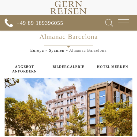
Toggle
+49 89 189396055
navigat
Almanac Barcelona
Europa
»
Spanien
»
Almanac Barcelona
ANGEBOT
BILDERGALERIE
HOTEL MERKEN
ANFORDERN