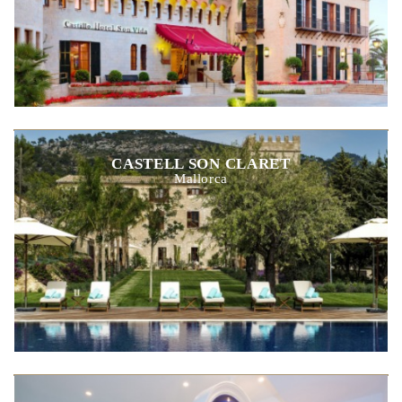
CASTELL SON CLARET
Mallorca