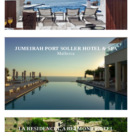
JUMEIRAH PORT SOLLER HOTEL & SPA
Mallorca
LA RESIDENCIA, A BELMOND HOTEL