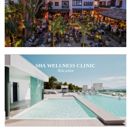
SHA WELLNESS CLINIC
Alicante