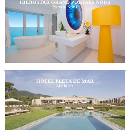
IBEROSTAR GRAND PORTALS NOUS
Portals Nous
HOTEL PLETA DE MAR
Mallorca