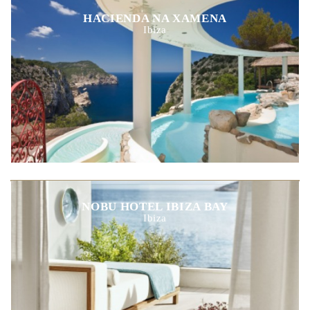
HACIENDA NA XAMENA
Ibiza
NOBU HOTEL IBIZA BAY
Ibiza