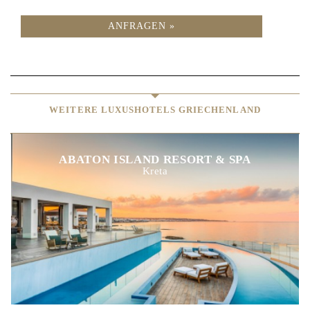
ANFRAGEN »
WEITERE LUXUSHOTELS GRIECHENLAND
ABATON ISLAND RESORT & SPA
Kreta