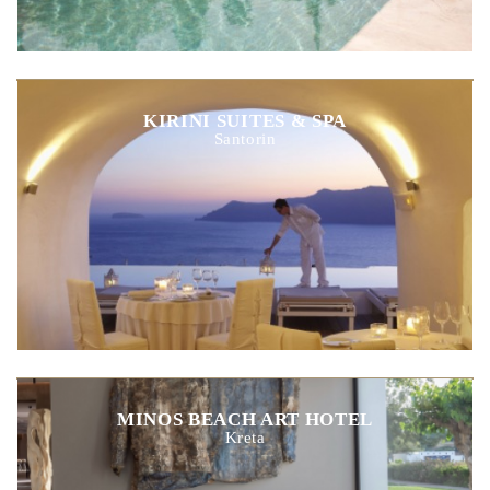
KIRINI SUITES & SPA
Santorin
MINOS BEACH ART HOTEL
Kreta