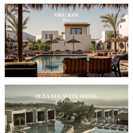
OKU KOS
Kos
OLEA ALL SUITE HOTEL
Zakynthos