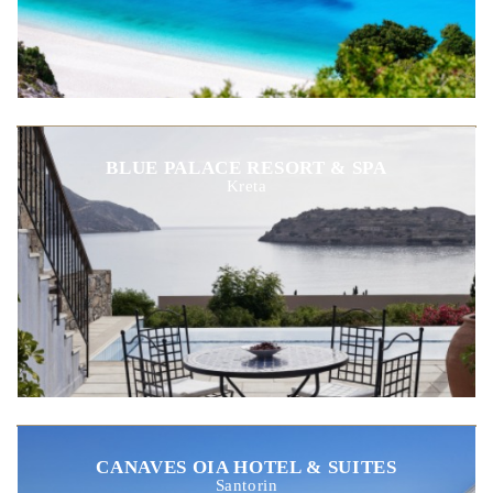
BLUE PALACE RESORT & SPA
Kreta
CANAVES OIA HOTEL & SUITES
Santorin