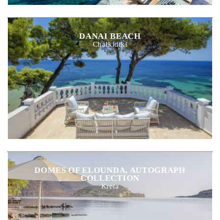
DANAI BEACH
Chalkidiki
DOMES OF ELOUNDA, AUTOGRAPH
COLLECTION
Kreta