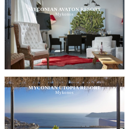
MYCONIAN AVATON RESORT
Mykonos
MYCONIAN UTOPIA RESORT
Mykonos