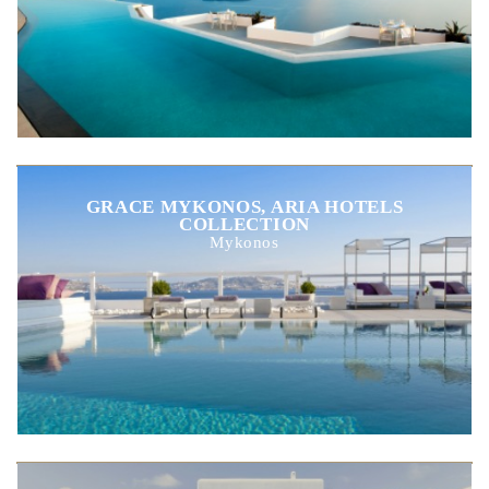
GRACE MYKONOS, ARIA HOTELS
COLLECTION
Mykonos