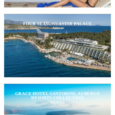
FOUR SEASONS ASTIR PALACE
Athen
GRACE HOTEL SANTORINI, AUBERGE
RESORTS COLLECTION
Santorin