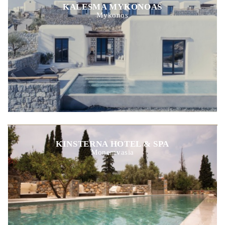
KALESMA MYKONOAS
Mykonos
KINSTERNA HOTEL & SPA
Monemvasia