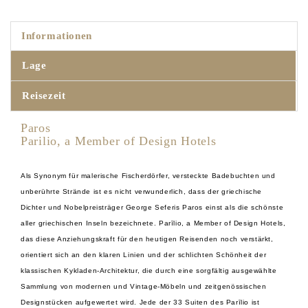
Informationen
Lage
Reisezeit
Paros
Parilio, a Member of Design Hotels
Als Synonym für malerische Fischerdörfer, versteckte Badebuchten und
unberührte Strände ist es nicht verwunderlich, dass der griechische
Dichter und Nobelpreisträger George Seferis Paros einst als die schönste
aller griechischen Inseln bezeichnete. Parīlio, a Member of Design Hotels,
das diese Anziehungskraft für den heutigen Reisenden noch verstärkt,
orientiert sich an den klaren Linien und der schlichten Schönheit der
klassischen Kykladen-Architektur, die durch eine sorgfältig ausgewählte
Sammlung von modernen und Vintage-Möbeln und zeitgenössischen
Designstücken aufgewertet wird. Jede der 33 Suiten des Parīlio ist