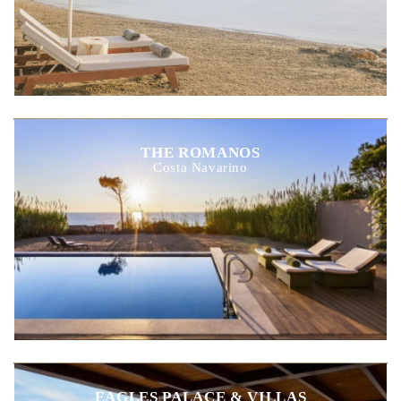
THE ROMANOS
Costa Navarino
EAGLES PALACE & VILLAS