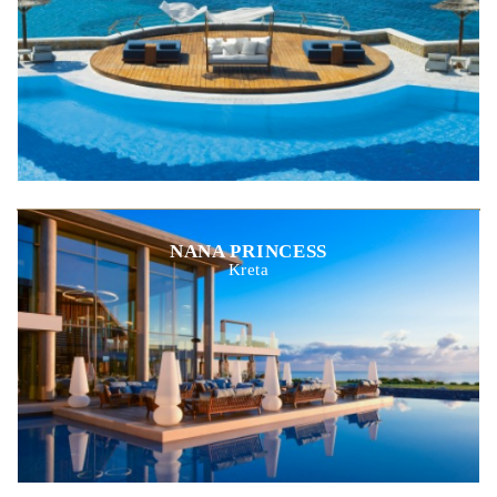
NANA PRINCESS
Kreta