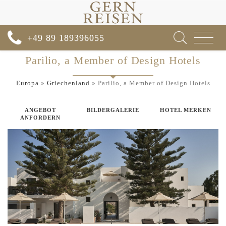
Toggle
+49 89 189396055
navigat
Parilio, a Member of Design Hotels
Europa
»
Griechenland
»
Parilio, a Member of Design Hotels
ANGEBOT
BILDERGALERIE
HOTEL MERKEN
ANFORDERN