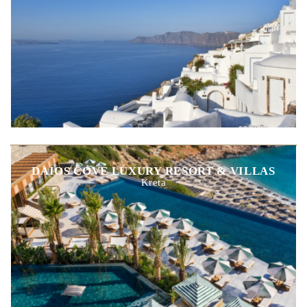
DAIOS COVE LUXURY RESORT & VILLAS
Kreta