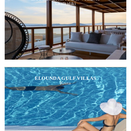
Chalkidiki
ELOUNDA GULF VILLAS
Kreta