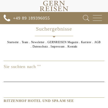
Toggle
+49 89 189396055
navigat
Suchergebnisse
Startseite
Team
Newsletter
GERNREISEN Magazin
Karriere
AGB
Datenschutz
Impressum
Kontakt
Sie suchten nach ""
RITZENHOF HOTEL UND SPA AM SEE