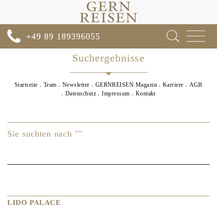
Toggle
+49 89 189396055
navigat
Suchergebnisse
Startseite
Team
Newsletter
GERNREISEN Magazin
Karriere
AGB
Datenschutz
Impressum
Kontakt
Sie suchten nach ""
LIDO PALACE